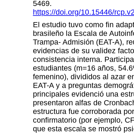
5469.
https://doi.org/10.15446/rcp.
El estudio tuvo como fin adapt
brasileño la Escala de Autoin
Trampa- Admisión (EAT-A), r
evidencias de su validez facto
consistencia interna. Particip
estudiantes (m=16 años, 54.6
femenino), divididos al azar 
EAT-A y a preguntas demográf
principales evidenció una estr
presentaron alfas de Cronbach
estructura fue corroborada por
confirmatorio (por ejemplo, 
que esta escala se mostró ps