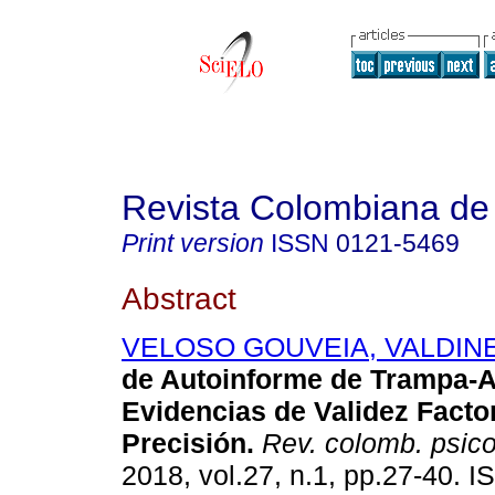
Revista Colombiana de 
Print version
ISSN
0121-5469
Abstract
VELOSO GOUVEIA, VALDIN
de Autoinforme de Trampa-
Evidencias de Validez Factor
Precisión.
Rev. colomb. psico
2018, vol.27, n.1, pp.27-40. 