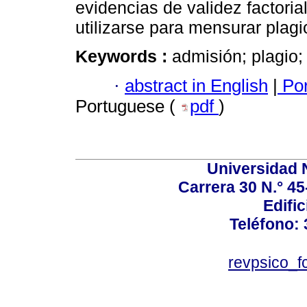
evidencias de validez factoria
utilizarse para mensurar plag
Keywords :
admisión; plagio; 
·
abstract in English
|
Por
Portuguese (
pdf
)
Universidad 
Carrera 30 N.° 45
Edific
Teléfono:
revpsico_