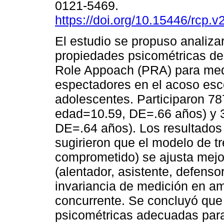
0121-5469.
https://doi.org/10.15446/rcp.
El estudio se propuso analizar
propiedades psicométricas del
Role Appoach (PRA) para medi
espectadores en el acoso esco
adolescentes. Participaron 78
edad=10.59, DE=.66 años) y 
DE=.64 años). Los resultados d
sugirieron que el modelo de tr
comprometido) se ajusta mejor
(alentador, asistente, defens
invariancia de medición en a
concurrente. Se concluyó que
psicométricas adecuadas para