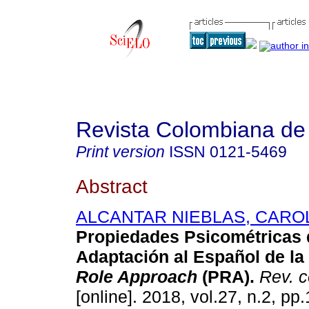
Revista Colombiana de 
Print version
ISSN
0121-5469
Abstract
ALCANTAR NIEBLAS, CARO
Propiedades Psicométricas 
Adaptación al Español de la
Role Approach
(PRA).
Rev. c
[online]. 2018, vol.27, n.2, p