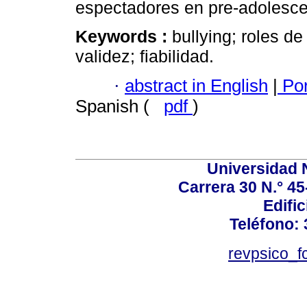
espectadores en pre-adolesce
Keywords :
bullying; roles de
validez; fiabilidad.
·
abstract in English
|
Por
Spanish (
pdf
)
Universidad 
Carrera 30 N.° 45
Edific
Teléfono:
revpsico_