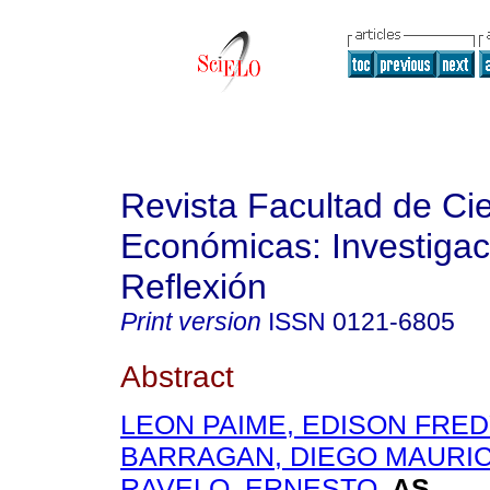
Revista Facultad de Ci
Económicas: Investigac
Reflexión
Print version
ISSN
0121-6805
Abstract
LEON PAIME, EDISON FRED
BARRAGAN, DIEGO MAURIC
RAVELO, ERNESTO
.
AS