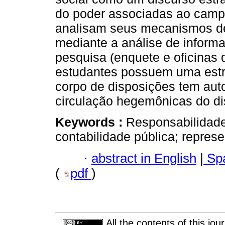
do poder associadas ao campo
analisam seus mecanismos de
mediante a análise de inform
pesquisa (enquete e oficinas 
estudantes possuem uma estr
corpo de disposições tem auto
circulação hegemônicas do di
Keywords :
Responsabilidade
contabilidade pública; repres
·
abstract in English
|
Spa
(
pdf
)
All the contents of this jo