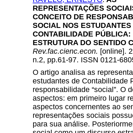
REPRESENTAÇÕES SOCIAI
CONCEITO DE RESPONSAB
SOCIAL NOS ESTUDANTES
CONTABILIDADE PÚBLICA
:
ESTRUTURA DO SENTIDO
Rev.fac.cienc.econ.
[online]. 
n.2, pp.61-97. ISSN 0121-680
O artigo analisa as represent
estudantes de Contabilidade P
responsabilidade “social”. O
aspectos: em primeiro lugar r
aspectos concernentes ao sen
representações sociais poss
para sua análise. Posteriorme
social como um discurso estra