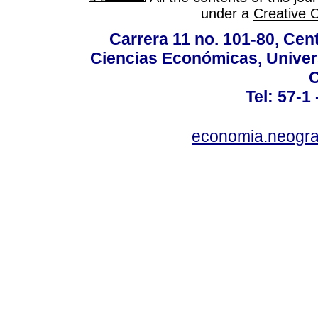
under a
Creative 
Carrera 11 no. 101-80, Cen
Ciencias Económicas, Univer
C
Tel: 57-1
economia.neogra