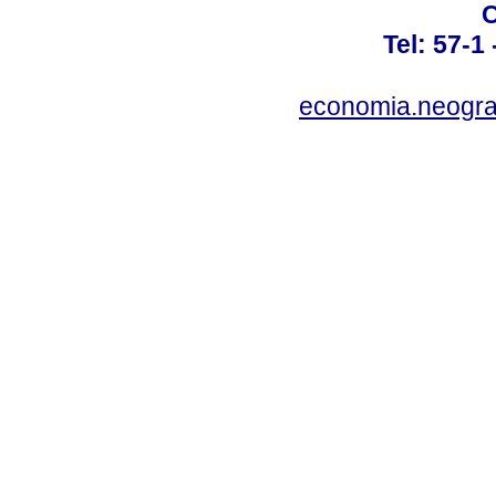
C
Tel: 57-1
economia.neogra