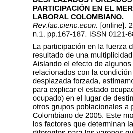
PARTICIPACIÓN EN EL ME
LABORAL COLOMBIANO.
Rev.fac.cienc.econ.
[online]. 
n.1, pp.167-187. ISSN 0121-6
La participación en la fuerza d
resultado de una multiplicidad
Aislando el efecto de algunos
relacionados con la condición
desplazada forzada, estimamo
para explicar el estado ocupa
ocupado) en el lugar de desti
otros grupos poblacionales a 
Colombiano de 2005. Este mod
los factores que determinan la
diferentes para los varones q