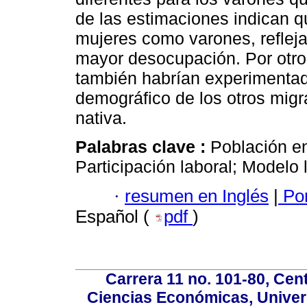
de las estimaciones indican q
mujeres como varones, reflejar
mayor desocupación. Por otro
también habrían experimentado
demográfico de los otros migr
nativa.
Palabras clave :
Población e
Participación laboral; Modelo 
·
resumen en Inglés
|
Por
Español (
pdf
)
Carrera 11 no. 101-80, Cen
Ciencias Económicas, Univer