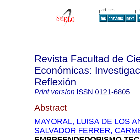
Revista Facultad de Ci
Económicas: Investigac
Reflexión
Print version
ISSN
0121-6805
Abstract
MAYORAL, LUISA DE LOS 
SALVADOR FERRER, CARM
EMPREENDEDORISMO TEC