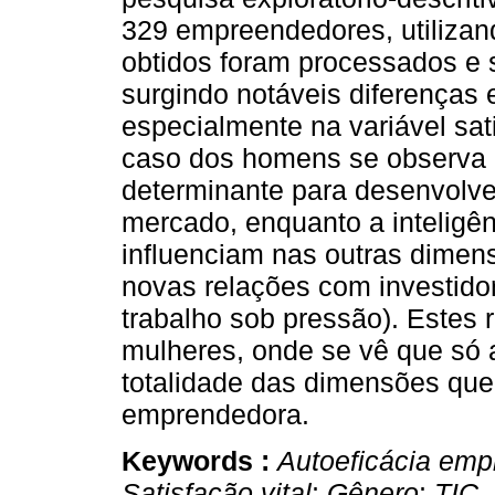
329 empreendedores, utilizan
obtidos foram processados e 
surgindo notáveis diferenças
especialmente na variável sati
caso dos homens se observa q
determinante para desenvolve
mercado, enquanto a inteligên
influenciam nas outras dimen
novas relações com investido
trabalho sob pressão). Estes 
mulheres, onde se vê que só a
totalidade das dimensões que
emprendedora.
Keywords :
Autoeficácia em
Satisfação vital
;
Gênero
;
TIC
.