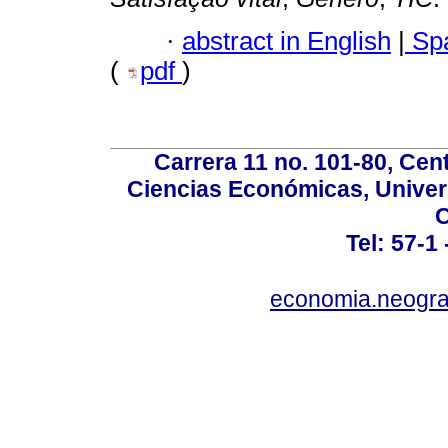
·
abstract in English
|
Spa
(
pdf
)
Carrera 11 no. 101-80, Cen
Ciencias Económicas, Univer
C
Tel: 57-1
economia.neogra