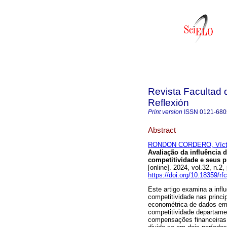
Revista Facultad 
Reflexión
Print version
ISSN
0121-680
Abstract
RONDON CORDERO, Víct
Avaliação da influência 
competitividade e seus p
[online]. 2024, vol.32, n
https://doi.org/10.18359/rf
Este artigo examina a influ
competitividade nas princi
econométrica de dados em 
competitividade departamen
compensações financeiras