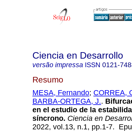
Ciencia en Desarrollo
versão impressa
ISSN
0121-748
Resumo
MESA, Fernando
;
CORREA, 
BARBA-ORTEGA, J.
.
Bifurca
en el estudio de la estabilid
síncrono.
Ciencia en Desarrol
2022, vol.13, n.1, pp.1-7. Ep