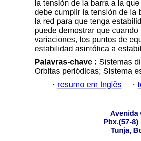
la tensión de la barra a la q
debe cumplir la tensión de la 
la red para que tenga estabili
puede demostrar que cuando l
variaciones, los puntos de eq
estabilidad asintótica a estabi
Palavras-chave :
Sistemas di
Orbitas periódicas; Sistema e
·
resumo em Inglês
·
Avenida 
Pbx.(57-8)
Tunja, B