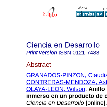
Ciencia en Desarrollo
Print version
ISSN
0121-7488
Abstract
GRANADOS-PINZON, Claudi
CONTRERAS-MENDOZA, Astr
OLAYA-LEON, Wilson
.
Anillo 
inmerso en un producto de 
Ciencia en Desarrollo
[online]