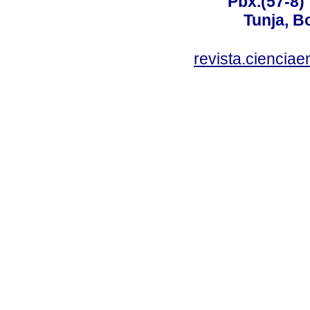
Pbx.(57-8)
Tunja, B
revista.ciencia