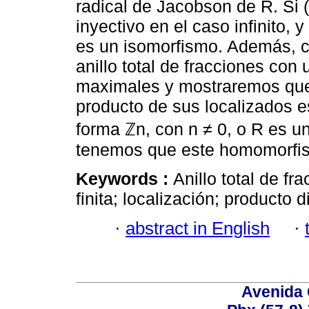
radical de Jacobson de R. Si 
inyectivo en el caso infinito, 
es un isomorfismo. Además, 
anillo total de fracciones con 
maximales y mostraremos que
producto de sus localizados es
forma ℤn, con n ≠ 0, o R es un
tenemos que este homomorfis
Keywords :
Anillo total de f
finita; localización; producto 
·
abstract in English
·
Avenida 