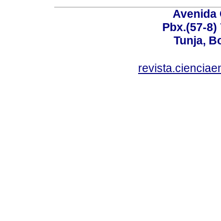
Avenida 
Pbx.(57-8)
Tunja, B
revista.ciencia