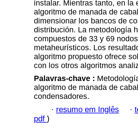
instalar. Mientras tanto, en l
algoritmo de manada de caball
dimensionar los bancos de co
distribución. La metodología 
compuestos de 33 y 69 nodos,
metaheurísticos. Los resulta
algoritmo propuesto ofrece s
con los otros algoritmos anali
Palavras-chave :
Metodología
algoritmo de manada de cabal
condensadores.
·
resumo em Inglês
·
pdf
)