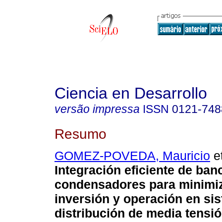
Ciencia en Desarrollo
versão impressa
ISSN
0121-748
Resumo
GOMEZ-POVEDA, Mauricio
et
Integración eficiente de ban
condensadores para minimiz
inversión y operación en si
distribución de media tensió