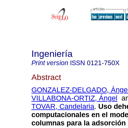
Ingeniería
Print version
ISSN
0121-750X
Abstract
GONZALEZ-DELGADO, Ángel
VILLABONA-ORTIZ, Ángel
a
TOVAR, Candelaria
.
Uso dehe
computacionales en el mode
columnas para la adsorción 