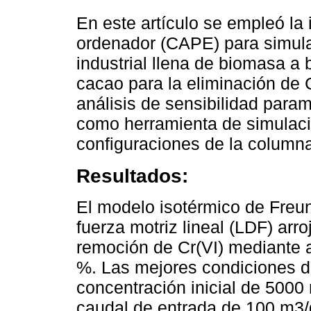
En este artículo se empleó la 
ordenador (CAPE) para simula
industrial llena de biomasa a
cacao para la eliminación de C
análisis de sensibilidad param
como herramienta de simulació
configuraciones de la column
Resultados:
El modelo isotérmico de Freun
fuerza motriz lineal (LDF) arro
remoción de Cr(VI) mediante a
%. Las mejores condiciones d
concentración inicial de 5000 
caudal de entrada de 100 m3/