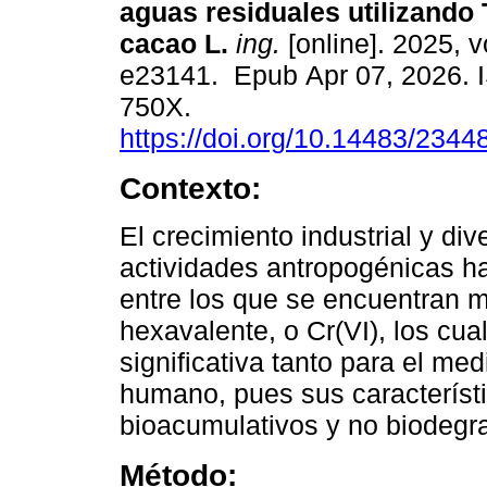
aguas residuales utilizand
cacao L.
ing.
[online]. 2025, v
e23141. Epub Apr 07, 2026. 
750X.
https://doi.org/10.14483/234
Contexto:
El crecimiento industrial y div
actividades antropogénicas h
entre los que se encuentran 
hexavalente, o Cr(VI), los c
significativa tanto para el me
humano, pues sus característi
bioacumulativos y no biodegr
Método: