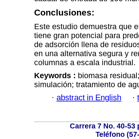
Conclusiones:
Este estudio demuestra que el
tiene gran potencial para pre
de adsorción llena de residuo
en una alternativa segura y r
columnas a escala industrial.
Keywords :
biomasa residual
simulación; tratamiento de ag
·
abstract in English
·
Carrera 7 No. 40-53 
Teléfono (57