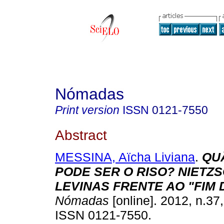
Nómadas
Print version
ISSN
0121-7550
Abstract
MESSINA, Aïcha Liviana
.
QU
PODE SER O RISO? NIETZ
LEVINAS FRENTE AO "FIM
Nómadas
[online]. 2012, n.37
ISSN 0121-7550.