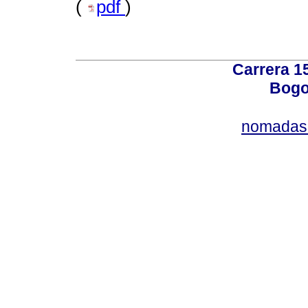
(
pdf
)
Carrera 15
Bogo
nomadas@