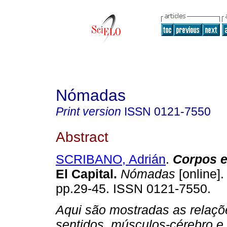
Nómadas
Print version
ISSN
0121-7550
Abstract
SCRIBANO, Adrián
.
Corpos 
El Capital
.
Nómadas
[online].
pp.29-45. ISSN 0121-7550.
Aqui são mostradas as relaçõ
sentidos, músculos-cérebro e