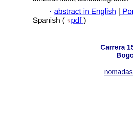
·
abstract in English
|
Por
Spanish (
pdf
)
Carrera 15
Bogo
nomadas@