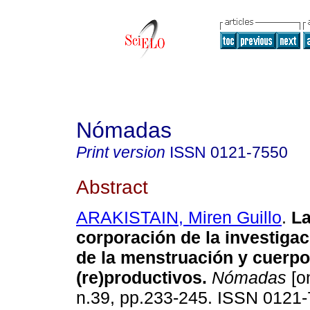
Nómadas
Print version
ISSN
0121-7550
Abstract
ARAKISTAIN, Miren Guillo
.
La
corporación de la investigac
de la menstruación y cuerp
(re)productivos
.
Nómadas
[on
n.39, pp.233-245. ISSN 0121-