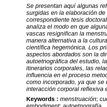
Se presentan aquí algunas re
surgidas en la elaboración de 
correspondiente tesis doctora
analiza el modo en que algun
vascas resignifican la menstr
manera alternativa a la cultur
científica hegemónica. Los pr
aspectos abordados son la d
autoetnográfica del estudio, la
itinerarios corporales, las re
influencia en el proceso meto
como incorporado, ya que se d
interacción corporal reflexiva
Keywords :
menstruación
;
cu
embodiment
;
autoetnografía
.