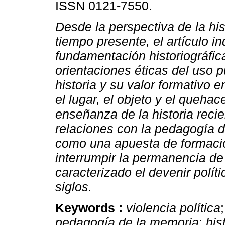
ISSN 0121-7550.
Desde la perspectiva de la his
tiempo presente, el artículo i
fundamentación historiográfica
orientaciones éticas del uso p
historia y su valor formativo e
el lugar, el objeto y el quehac
enseñanza de la historia recie
relaciones con la pedagogía d
como una apuesta de formación
interrumpir la permanencia de
caracterizado el devenir polít
siglos.
Keywords :
violencia política
pedagogía de la memoria
;
his