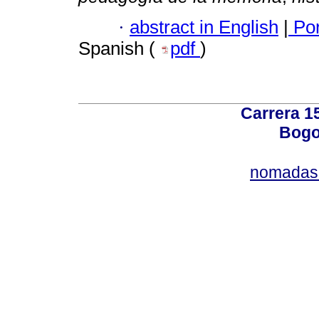
·
abstract in English
|
Por
Spanish (
pdf
)
Carrera 15
Bogo
nomadas@