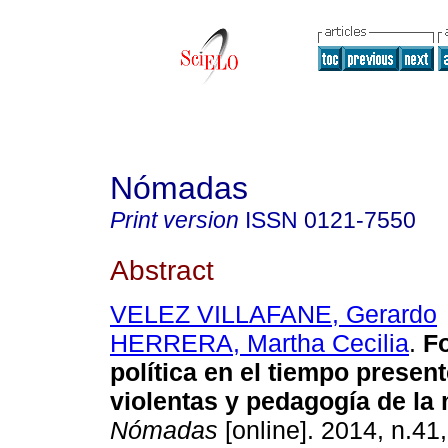
Nómadas
Print version
ISSN
0121-7550
Abstract
VELEZ VILLAFANE, Gerardo
HERRERA, Martha Cecilia
.
F
política en el tiempo presen
violentas y pedagogía de la
Nómadas
[online]. 2014, n.41