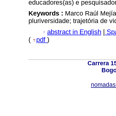
educadores(as) e pesquisador
Keywords :
Marco Raúl Mejía
pluriversidade; trajetória de 
·
abstract in English
|
Spa
(
pdf
)
Carrera 15
Bogo
nomadas@