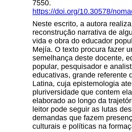
7550.
https://doi.org/10.30578/nom
Neste escrito, a autora realiz
reconstrução narrativa de alg
vida e obra do educador popu
Mejía. O texto procura fazer 
semelhança deste docente, e
popular, pesquisador e analist
educativas, grande referente
Latina, cuja epistemologia a
pluriversidade que contem el
elaborado ao longo da trajetór
leitor pode seguir as lutas d
demandas que fazem presença
culturais e políticas na form