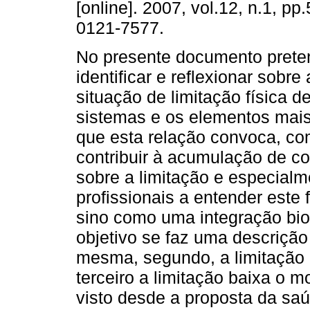
[online]. 2007, vol.12, n.1, p
0121-7577.
No presente documento prete
identificar e reflexionar sobr
situação de limitação física d
sistemas e os elementos mais
que esta relação convoca, co
contribuir à acumulação de c
sobre a limitação e especial
profissionais a entender est
sino como uma integração bio-
objetivo se faz uma descriçã
mesma, segundo, a limitação 
terceiro a limitação baixa o m
visto desde a proposta da sa