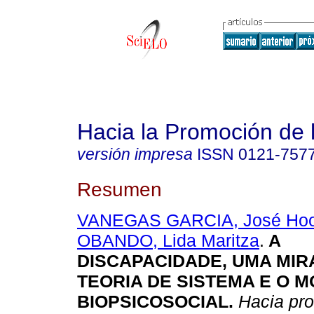
Hacia la Promoción de 
versión impresa
ISSN
0121-757
Resumen
VANEGAS GARCIA, José Hoo
OBANDO, Lida Maritza
.
A
DISCAPACIDADE, UMA MIR
TEORIA DE SISTEMA E O 
BIOPSICOSOCIAL
.
Hacia pro