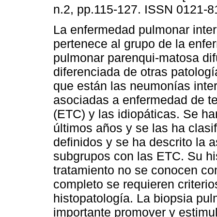
n.2, pp.115-127. ISSN 0121-8
La enfermedad pulmonar inters
pertenece al grupo de la enf
pulmonar parenqui-matosa dif
diferenciada de otras patologí
que están las neumonías inters
asociadas a enfermedad de te
(ETC) y las idiopáticas. Se h
últimos años y se las ha clasi
definidos y se ha descrito la
subgrupos con las ETC. Su his
tratamiento no se conocen co
completo se requieren criterio
histopatología. La biopsia pu
importante promover y estimul