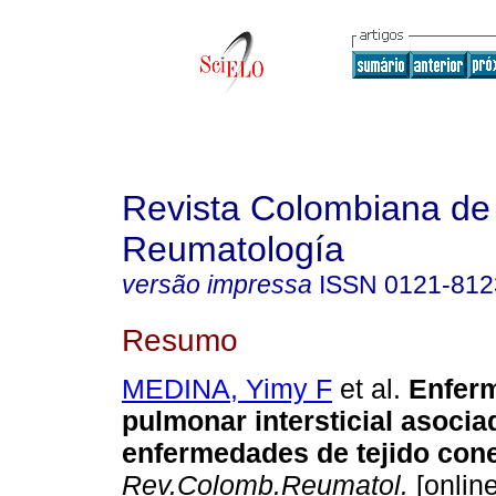
Revista Colombiana de
Reumatología
versão impressa
ISSN
0121-812
Resumo
MEDINA, Yimy F
et al.
Enfer
pulmonar intersticial asocia
enfermedades de tejido con
Rev.Colomb.Reumatol.
[online