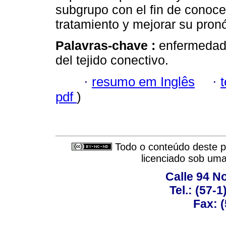
subgrupo con el fin de conocer 
tratamiento y mejorar su pronó
Palavras-chave :
enfermedad 
del tejido conectivo.
·
resumo em Inglês
·
pdf
)
Todo o conteúdo deste pe
licenciado sob um
Calle 94 No
Tel.: (57-
Fax: 