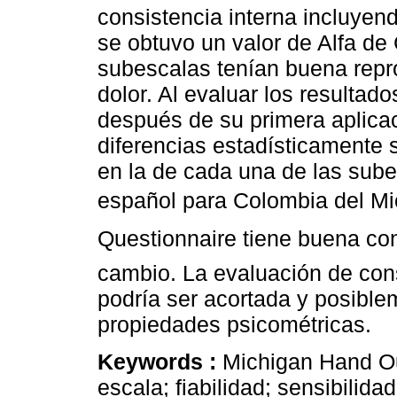
consistencia interna incluyend
se obtuvo un valor de Alfa de
subescalas tenían buena repr
dolor. Al evaluar los resultad
después de su primera aplica
diferencias estadísticamente s
en la de cada una de las sub
español para Colombia del 
Questionnaire tiene buena conf
cambio. La evaluación de cons
podría ser acortada y posibl
propiedades psicométricas.
Keywords :
Michigan Hand Ou
escala; fiabilidad; sensibilida