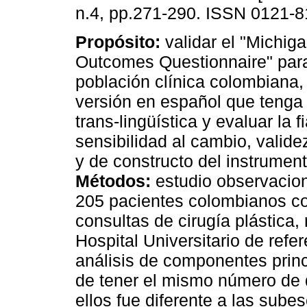
n.4, pp.271-290. ISSN 0121-8
Propósito:
validar el "Michig
Outcomes Questionnaire" para
población clínica colombiana,
versión en español que tenga
trans-lingüística y evaluar la fi
sensibilidad al cambio, valid
y de constructo del instrumen
Métodos:
estudio observacion
205 pacientes colombianos co
consultas de cirugía plástica,
Hospital Universitario de refe
análisis de componentes princ
de tener el mismo número de 
ellos fue diferente a las sube