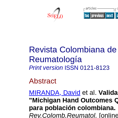
Revista Colombiana de
Reumatología
Print version
ISSN
0121-8123
Abstract
MIRANDA, David
et al.
Valida
"Michigan Hand Outcomes Q
para población colombiana
.
Rev.Colomb.Reumatol.
[online