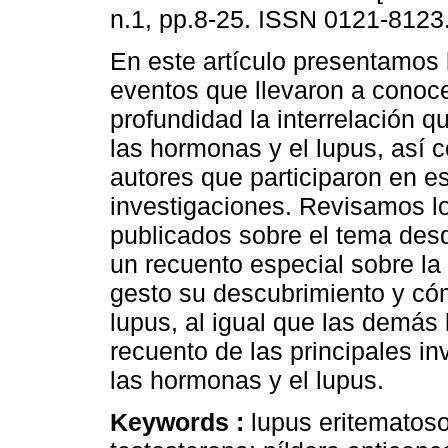
n.1, pp.8-25. ISSN 0121-8123
En este artículo presentamos 
eventos que llevaron a conoc
profundidad la interrelación q
las hormonas y el lupus, así 
autores que participaron en e
investigaciones. Revisamos lo
publicados sobre el tema desd
un recuento especial sobre la
gesto su descubrimiento y cóm
lupus, al igual que las demá
recuento de las principales in
las hormonas y el lupus.
Keywords :
lupus eritematos