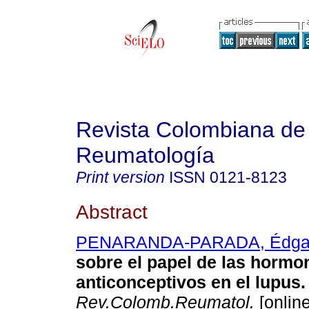
Revista Colombiana de
Reumatología
Print version
ISSN
0121-8123
Abstract
PENARANDA-PARADA, Édga
sobre el papel de las hormo
anticonceptivos en el lupus
.
Rev.Colomb.Reumatol.
[online