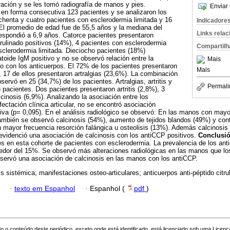
eración y se les tomó radiografía de manos y pies.
Enviar 
n en forma consecutiva 123 pacientes y se analizaron los
henta y cuatro pacientes con esclerodermia limitada y 16
Indicadore
El promedio de edad fue de 55,5 años y la mediana del
Links rela
espondió a 6,9 años. Catorce pacientes presentaron
itrulinado positivos (14%), 4 pacientes con esclerodermia
Compartilh
sclerodermia limitada. Dieciocho pacientes (18%)
toide IgM positivo y no se observó relación entre la
Mais
o con los anticuerpos. El 72% de los pacientes presentaron
Mais
, 17 de ellos presentaron artralgias (23,6%). La combinación
observó en 25 (34,7%) de los pacientes. Artralgias, artritis y
Permali
 pacientes. Dos pacientes presentaron artritis (2,8%), 3
lcinosis (6,9%). Analizando la asociación entre los
ectación clínica articular, no se encontró asociación
tiva (p= 0,095). En el análisis radiológico se observó: En las manos con mayo
ambién se observó calcinosis (54%), aumento de tejidos blandos (49%) y cont
 mayor frecuencia resorción falángica u osteolisis (13%). Además calcinosis
 evidenció una asociación de calcinosis con los antiCCP positivos.
Conclusi
tes en esta cohorte de pacientes con esclerodermia. La prevalencia de los ant
dedor del 15%. Se observó más alteraciones radiológicas en las manos que lo
servó una asociación de calcinosis en las manos con los antiCCP.
is sistémica; manifestaciones osteo-articulares; anticuerpos anti-péptido citru
·
texto em Espanhol
·
Espanhol (
pdf
)
o o conteúdo deste periódico, exceto onde está identificado, está licenciado sob uma
Licenç