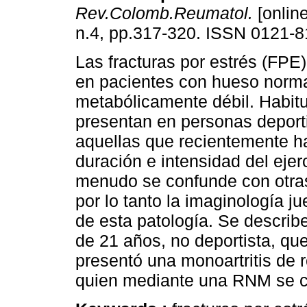
Rev.Colomb.Reumatol.
[online
n.4, pp.317-320. ISSN 0121-8
Las fracturas por estrés (FPE)
en pacientes con hueso norma
metabólicamente débil. Habit
presentan en personas deport
aquellas que recientemente h
duración e intensidad del ejer
menudo se confunde con otras
por lo tanto la imaginología j
de esta patología. Se describ
de 21 años, no deportista, qu
presentó una monoartritis de r
quien mediante una RNM se con