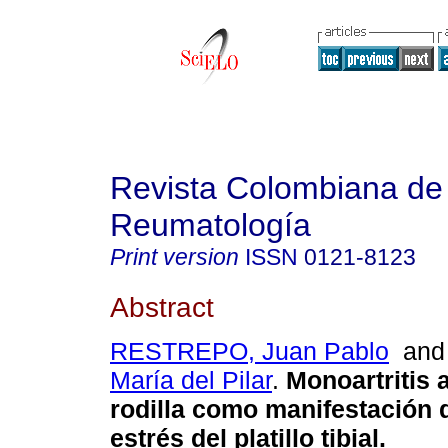
Revista Colombiana de
Reumatología
Print version
ISSN
0121-8123
Abstract
RESTREPO, Juan Pablo
an
María del Pilar
.
Monoartritis 
rodilla como manifestación d
estrés del platillo tibial
.