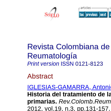
Revista Colombiana de
Reumatología
Print version
ISSN
0121-8123
Abstract
IGLESIAS-GAMARRA, Antoni
Historia del tratamiento de l
primarias
.
Rev.Colomb.Reuma
2012, vol.19, n.3, pp.131-157