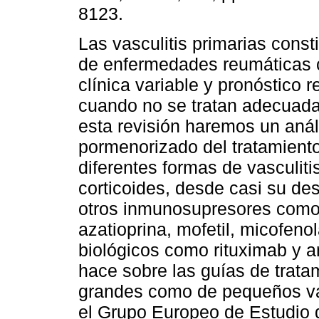
8123.
Las vasculitis primarias const
de enfermedades reumáticas 
clínica variable y pronóstico 
cuando no se tratan adecuad
esta revisión haremos un anál
pormenorizado del tratamiento
diferentes formas de vasculiti
corticoides, desde casi su d
otros inmunosupresores como:
azatioprina, mofetil, micofeno
biológicos como rituximab y 
hace sobre las guías de tratam
grandes como de pequeños v
el Grupo Europeo de Estudio d