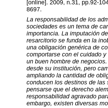
[online]. 2009, n.31, pp.92-1
8697.
La responsabilidad de los adm
sociedades es un tema de ca
importancia. La imputación de
resarcitorio se funda en la in
una obligación genérica de co
comportarse con el cuidado y l
un buen hombre de negocios.
desde su institución, pero cam
ampliando la cantidad de obl
conducen los destinos de las 
pensarse que el derecho ale
responsabilidad agravado par
embargo, existen diversas mo