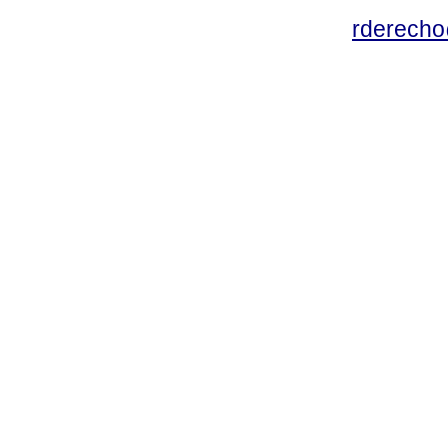
rderecho