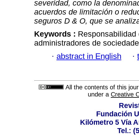
severidad, como la denomina
acuerdos de limitación o redu
seguros D & O, que se analiza
Keywords :
Responsabilidad 
administradores de sociedad
·
abstract in English
·
All the contents of this jo
under a
Creative 
Revis
Fundación U
Kilómetro 5 Vía 
Tel.: 