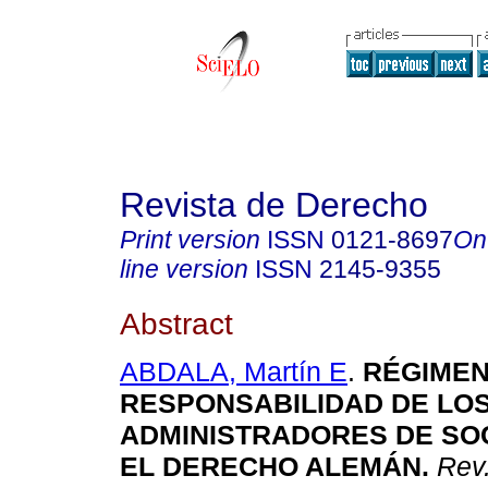
Revista de Derecho
Print version
ISSN
0121-8697
On
line version
ISSN
2145-9355
Abstract
ABDALA, Martín E
.
RÉGIMEN
RESPONSABILIDAD DE LO
ADMINISTRADORES DE SO
EL DERECHO ALEMÁN
.
Rev.