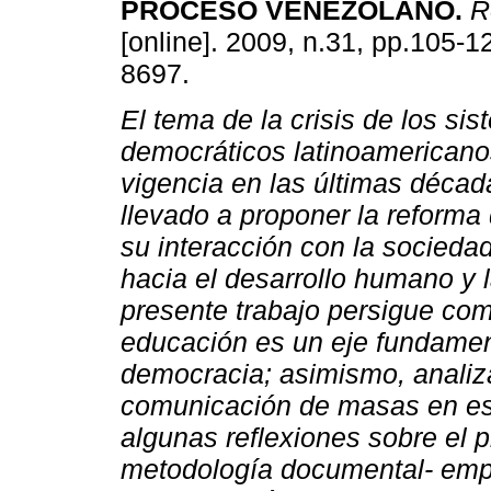
PROCESO VENEZOLANO
.
R
[online]. 2009, n.31, pp.105-
8697.
El tema de la crisis de los sis
democráticos latinoamericano
vigencia en las últimas décad
llevado a proponer la reforma
su interacción con la socieda
hacia el desarrollo humano y 
presente trabajo persigue com
educación es un eje fundamenta
democracia; asimismo, analiza
comunicación de masas en est
algunas reflexiones sobre el
metodología documental- empí