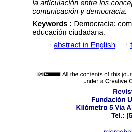
la articulación entre los con
comunicación y democracia.
Keywords :
Democracia; comun
educación ciudadana.
·
abstract in English
·
All the contents of this jo
under a
Creative 
Revis
Fundación U
Kilómetro 5 Vía 
Tel.: 