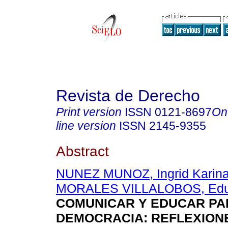
Revista de Derecho
Print version
ISSN
0121-8697
On
line version
ISSN
2145-9355
Abstract
NUNEZ MUNOZ, Ingrid Karin
MORALES VILLALOBOS, Edu
COMUNICAR Y EDUCAR PA
DEMOCRACIA
:
REFLEXION