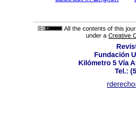
All the contents of this jo
under a
Creative 
Revis
Fundación U
Kilómetro 5 Vía 
Tel.: 
rderecho