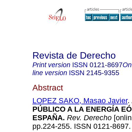
Revista de Derecho
Print version
ISSN
0121-8697
On
line version
ISSN
2145-9355
Abstract
LOPEZ SAKO, Masao Javier
.
PÚBLICO A LA ENERGÍA EÓ
ESPAÑA
.
Rev. Derecho
[onlin
pp.224-255. ISSN 0121-8697.