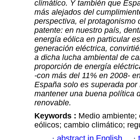
climático. Y también que Espa
más alejados del cumplimient
perspectiva, el protagonismo 
patente: en nuestro país, dent
energía eólica en particular e
generación eléctrica, convirt
a dicha lucha ambiental de car
proporción de energía eléctric
-con más del 11% en 2008- en
España solo es superada por 
mantener una buena política 
renovable.
Keywords :
Medio ambiente; o
eólicos; cambio climático; reg
·
abstract in English
·