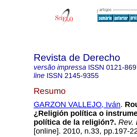
Revista de Derecho
versão impressa
ISSN
0121-869
line
ISSN
2145-9355
Resumo
GARZON VALLEJO, Iván
.
Ro
¿Religión política o instrum
política de la religión?
.
Rev. 
[online]. 2010, n.33, pp.197-