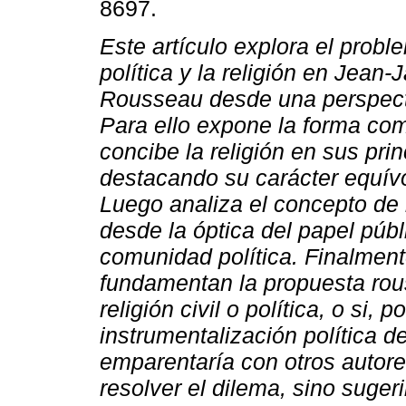
8697.
Este artículo explora el probl
política y la religión en Jean
Rousseau desde una perspecti
Para ello expone la forma c
concibe la religión en sus pri
destacando su carácter equív
Luego analiza el concepto de la
desde la óptica del papel púb
comunidad política. Finalmen
fundamentan la propuesta ro
religión civil o política, o si, 
instrumentalización política de
emparentaría con otros autor
resolver el dilema, sino suge