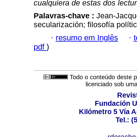
cualquiera de estas dos lectur
Palavras-chave :
Jean-Jacqu
secularización; filosofía política
·
resumo em Inglês
·
pdf
)
Todo o conteúdo deste pe
licenciado sob um
Revis
Fundación U
Kilómetro 5 Vía 
Tel.: 