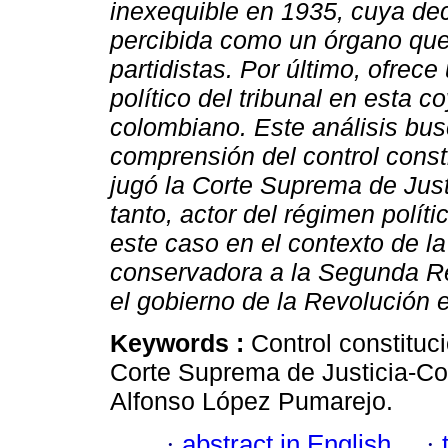
inexequible en 1935, cuya dec
percibida como un órgano que
partidistas. Por último, ofrece
político del tribunal en esta c
colombiano. Este análisis bus
comprensión del control const
jugó la Corte Suprema de Just
tanto, actor del régimen políti
este caso en el contexto de l
conservadora a la Segunda Re
el gobierno de la Revolución 
Keywords :
Control constituci
Corte Suprema de Justicia-C
Alfonso López Pumarejo.
·
abstract in English
·