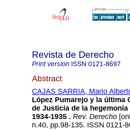
Revista de Derecho
Print version
ISSN
0121-8697
Abstract
CAJAS SARRIA, Mario Albert
López Pumarejo y la última
de Justicia de la hegemonía
1934-1935
.
Rev. Derecho
[onl
n.40, pp.98-135. ISSN 0121-8