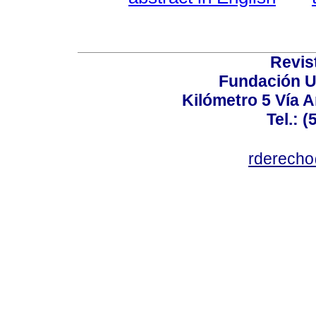
Revis
Fundación U
Kilómetro 5 Vía 
Tel.: 
rderecho