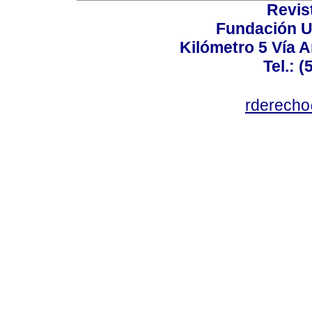
Revis
Fundación U
Kilómetro 5 Vía 
Tel.: 
rderecho