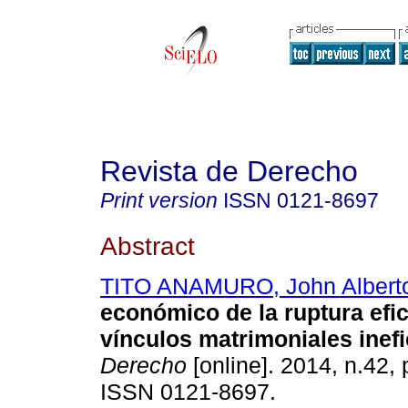
Revista de Derecho
Print version
ISSN
0121-8697
Abstract
TITO ANAMURO, John Albert
económico de la ruptura efic
vínculos matrimoniales inefi
Derecho
[online]. 2014, n.42,
ISSN 0121-8697.