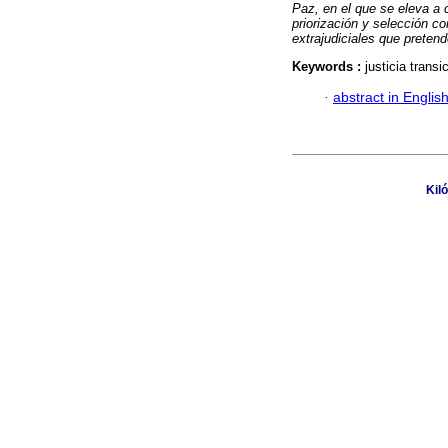
Paz, en el que se eleva a c
priorización y selección 
extrajudiciales que pretend
Keywords :
justicia transi
·
abstract in Englis
Kil