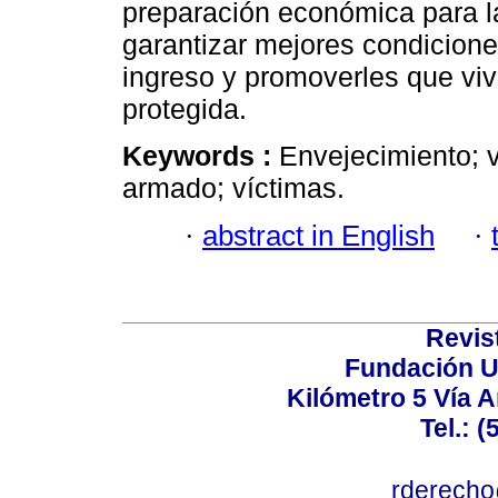
preparación económica para la
garantizar mejores condicione
ingreso y promoverles que v
protegida.
Keywords :
Envejecimiento; v
armado; víctimas.
·
abstract in English
·
Revis
Fundación U
Kilómetro 5 Vía 
Tel.: 
rderecho