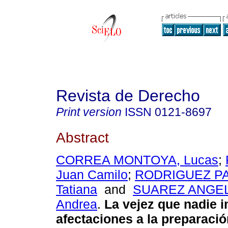
Revista de Derecho
Print version
ISSN
0121-8697
Abstract
CORREA MONTOYA, Lucas
;
Juan Camilo
;
RODRIGUEZ PA
Tatiana
and
SUAREZ ANGEL,
Andrea
.
La vejez que nadie 
afectaciones a la preparaci