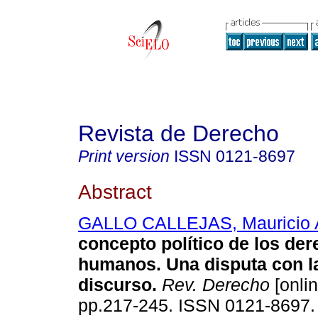
Revista de Derecho
Print version
ISSN
0121-8697
Abstract
GALLO CALLEJAS, Mauricio 
concepto político de los de
humanos. Una disputa con la
discurso.
Rev. Derecho
[onlin
pp.217-245. ISSN 0121-8697