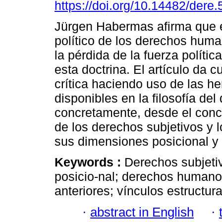
https://doi.org/10.14482/dere
Jürgen Habermas afirma que 
político de los derechos huma
la pérdida de la fuerza polític
esta doctrina. El artículo da c
crítica haciendo uso de las h
disponibles en la filosofía del
concretamente, desde el conc
de los derechos subjetivos y
sus dimensiones posicional y 
Keywords :
Derechos subjeti
posicio-nal; derechos humanos
anteriores; vínculos estructu
·
abstract in English
·