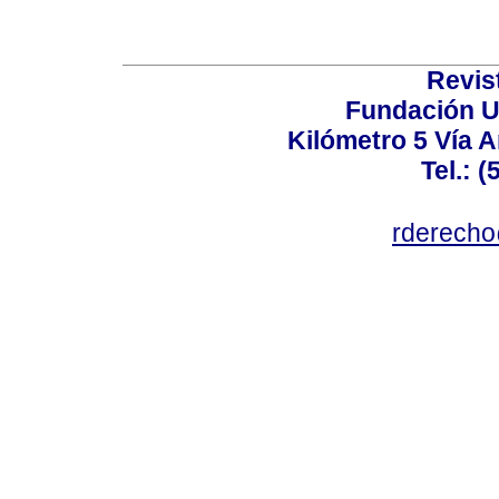
Revis
Fundación U
Kilómetro 5 Vía 
Tel.: 
rderecho