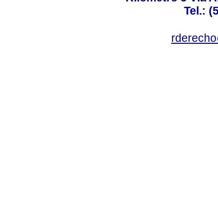
Tel.: 
rderecho