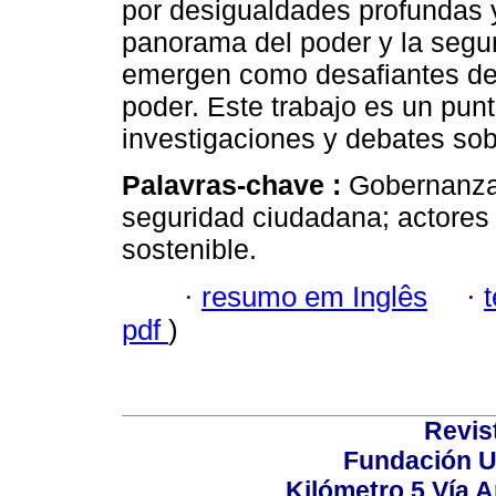
por desigualdades profundas y 
panorama del poder y la segur
emergen como desafiantes del 
poder. Este trabajo es un punt
investigaciones y debates so
Palavras-chave :
Gobernanza
seguridad ciudadana; actores 
sostenible.
·
resumo em Inglês
·
pdf
)
Revis
Fundación U
Kilómetro 5 Vía 