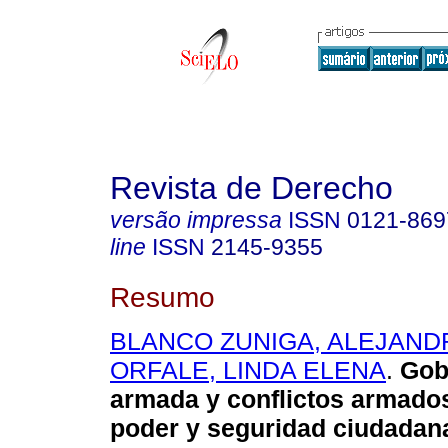
Revista de Derecho
versão impressa
ISSN
0121-869
line
ISSN
2145-9355
Resumo
BLANCO ZUNIGA, ALEJAND
ORFALE, LINDA ELENA
.
Gob
armada y conflictos armado
poder y seguridad ciudadan