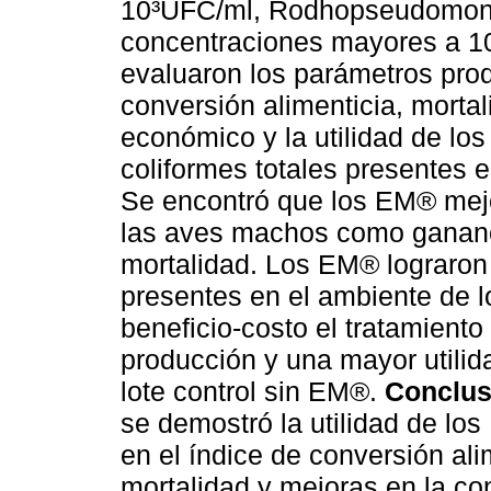
10³UFC/ml, Rodhopseudomona
concentraciones mayores a 1
evaluaron los parámetros pro
conversión alimenticia, mort
económico y la utilidad de lo
coliformes totales presentes 
Se encontró que los EM® mejo
las aves machos como gananci
mortalidad. Los EM® lograron 
presentes en el ambiente de l
beneficio-costo el tratamien
producción y una mayor utili
lote control sin EM®.
Conclus
se demostró la utilidad de lo
en el índice de conversión ali
mortalidad y mejoras en la co