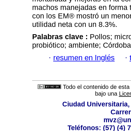
machos manejadas en forma te
con los EM® mostró un menor
utilidad neta con un 8.3%.
Palabras clave :
Pollos; micr
probiótico; ambiente; Córdoba
·
resumen en Inglés
·
Todo el contenido de esta 
bajo una
Lice
Ciudad Universitaria
Carrer
mvz@uni
Teléfonos: (57) (4) 