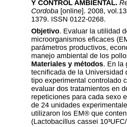
Y CONTROL AMBIENTAL
.
Re
Cordoba
[online]. 2008, vol.13
1379. ISSN 0122-0268.
Objetivo
. Evaluar la utilidad d
microorganismos eficaces (EM
parámetros productivos, econ
manejo ambiental de los poll
Materiales y métodos
. En la
tecnificada de la Universidad
tipo experimental controlado 
evaluar dos tratamientos en do
repeticiones para cada sexo e
de 24 unidades experimentale
utilizaron los EM® que conten
(Lactobacillus cassei 10³UFC