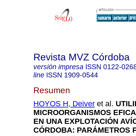
Revista MVZ Córdoba
versión impresa
ISSN
0122-026
line
ISSN
1909-0544
Resumen
HOYOS H, Deiver
et al.
UTIL
MICROORGANISMOS EFICA
EN UNA EXPLOTACIÓN AVÍ
CÓRDOBA: PARÁMETROS 