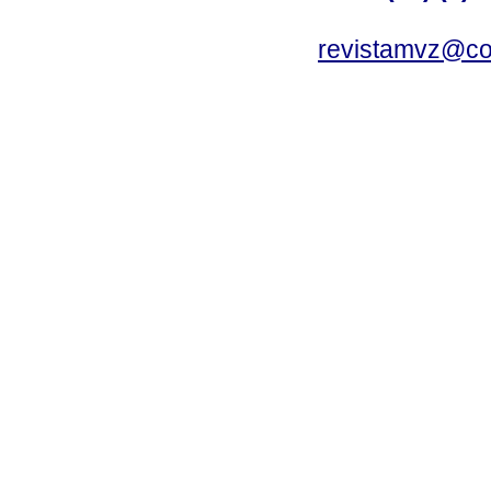
revistamvz@co