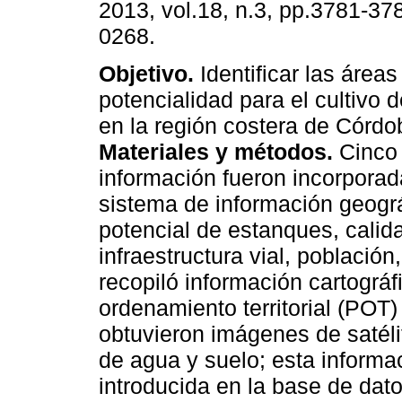
2013, vol.18, n.3, pp.3781-37
0268.
Objetivo.
Identificar las áreas
potencialidad para el cultivo de
en la región costera de Córdo
Materiales y métodos.
Cinco
información fueron incorpora
sistema de información geográ
potencial de estanques, calida
infraestructura vial, población
recopiló información cartográf
ordenamiento territorial (POT)
obtuvieron imágenes de satél
de agua y suelo; esta informa
introducida en la base de dat