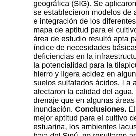
geográfica (SIG). Se aplicaron
se establecieron modelos de a
e integración de los diferentes
mapa de aptitud para el cultivo
área de estudio resultó apta par
índice de necesidades básicas
deficiencias en la infraestruct
la potencialidad para la tilapi
hierro y ligera acidez en algu
suelos sulfatados ácidos. La 
afectaron la calidad del agua
drenaje que en algunas áreas 
inundación.
Conclusiones.
El
mejor aptitud para el cultivo d
estuarina, los ambientes lacu
baja del Sinú, no resultaron a