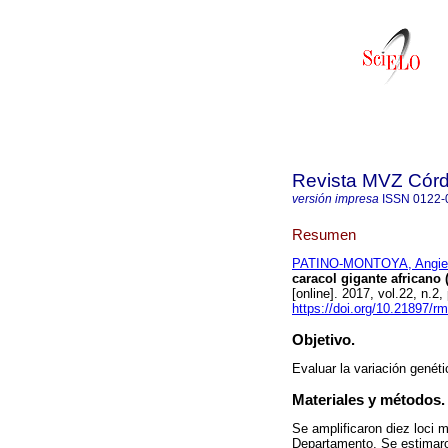
Revista MVZ Cór
versión impresa
ISSN
0122-
Resumen
PATINO-MONTOYA, Angie
caracol gigante africano 
[online]. 2017, vol.22, n.
https://doi.org/10.21897/r
Objetivo.
Evaluar la variación genéti
Materiales y métodos.
Se amplificaron diez loci 
Departamento. Se estimaron