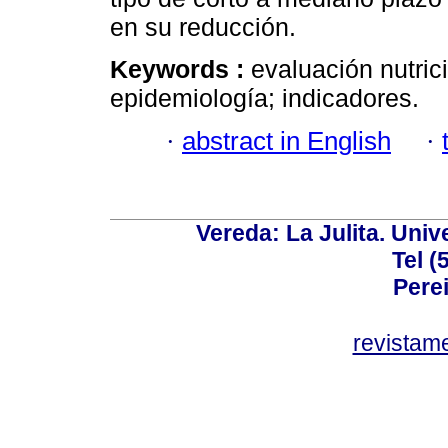
en su reducción.
Keywords :
evaluación nutric
epidemiología; indicadores.
·
abstract in English
·
Vereda: La Julita. Univ
Tel (
Perei
revistam