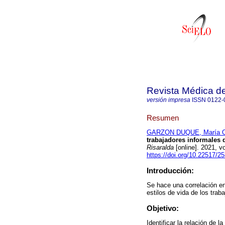
Revista Médica de
versión impresa
ISSN
0122-
Resumen
GARZON DUQUE, María O
trabajadores informales 
Risaralda
[online]. 2021, 
https://doi.org/10.22517/
Introducción:
Se hace una correlación ent
estilos de vida de los trab
Objetivo:
Identificar la relación de 