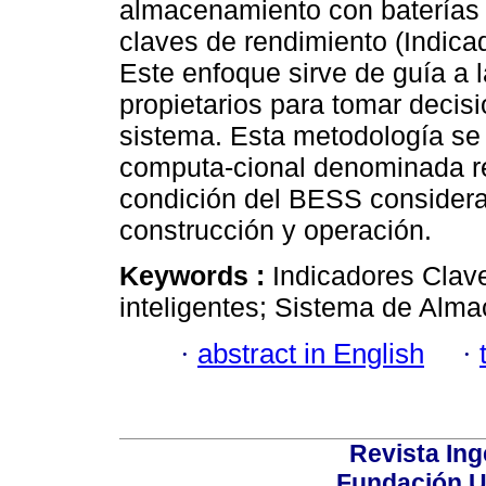
almacenamiento con baterías 
claves de rendimiento (Indica
Este enfoque sirve de guía a 
propietarios para tomar decisi
sistema. Esta metodología se
computa-cional denominada ren
condición del BESS considera
construcción y operación.
Keywords :
Indicadores Clav
inteligentes; Sistema de Alm
·
abstract in English
·
Revista Ing
Fundación U