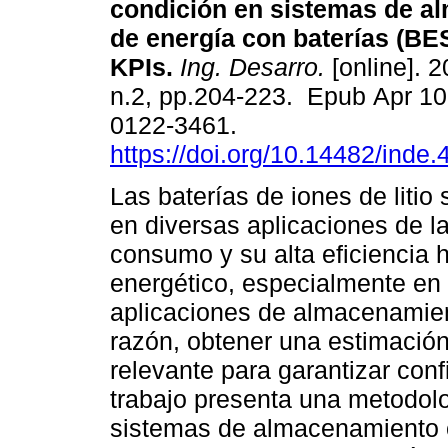
condición en sistemas de a
de energía con baterías (BES
KPIs.
Ing. Desarro.
[online]. 2
n.2, pp.204-223. Epub Apr 10
0122-3461.
https://doi.org/10.14482/inde
Las baterías de iones de litio 
en diversas aplicaciones de la
consumo y su alta eficiencia h
energético, especialmente en 
aplicaciones de almacenamien
razón, obtener una estimació
relevante para garantizar confi
trabajo presenta una metodolo
sistemas de almacenamiento 