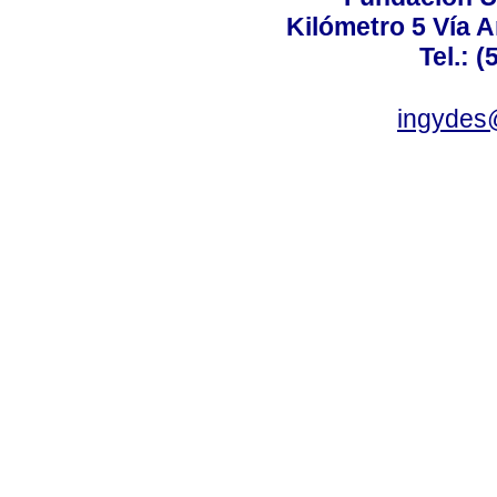
Kilómetro 5 Vía 
Tel.: 
ingydes