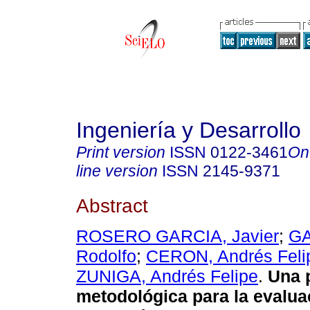
Ingeniería y Desarrollo
Print version
ISSN
0122-3461
On
line version
ISSN
2145-9371
Abstract
ROSERO GARCIA, Javier
;
GA
Rodolfo
;
CERON, Andrés Feli
ZUNIGA, Andrés Felipe
.
Una 
metodológica para la evalua