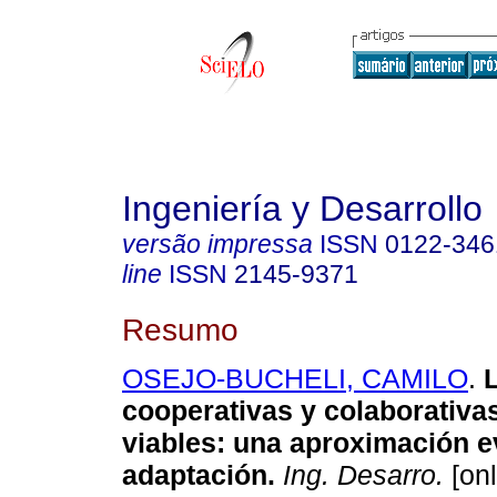
Ingeniería y Desarrollo
versão impressa
ISSN
0122-346
line
ISSN
2145-9371
Resumo
OSEJO-BUCHELI, CAMILO
.
L
cooperativas y colaborativa
viables: una aproximación ev
adaptación.
Ing. Desarro.
[onl