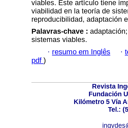
viables. Este artículo tiene i
viabilidad en la teoría de sis
reproducibilidad, adaptación e
Palavras-chave :
adaptación;
sistemas viables.
·
resumo em Inglês
·
pdf
)
Revista Ing
Fundación U
Kilómetro 5 Vía 
Tel.: 
ingydes