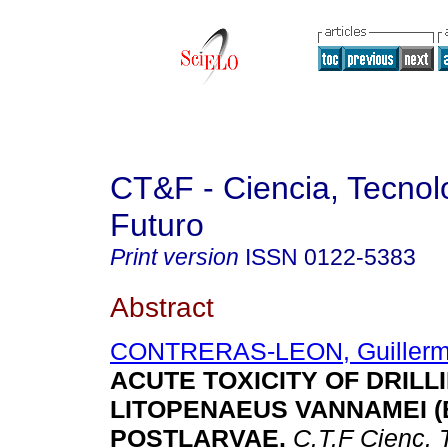
CT&F - Ciencia, Tecnol
Futuro
Print version
ISSN
0122-5383
Abstract
CONTRERAS-LEON, Guillerm
ACUTE TOXICITY OF DRILL
LITOPENAEUS VANNAMEI (
POSTLARVAE
.
C.T.F Cienc. 