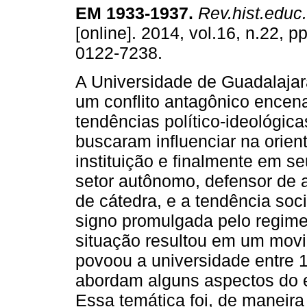
EM 1933-1937
.
Rev.hist.educ.
[online]. 2014, vol.16, n.22, 
0122-7238.
A Universidade de Guadalajar
um conflito antagônico encen
tendências político-ideológic
buscaram influenciar na orien
instituição e finalmente em se
setor autônomo, defensor de a
de cátedra, e a tendência soc
signo promulgada pelo regim
situação resultou em um movi
povoou a universidade entre 
abordam alguns aspectos do ep
Essa temática foi, de maneira