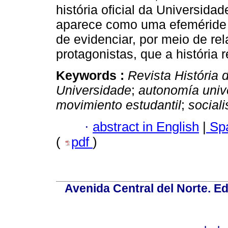
história oficial da Universida
aparece como uma efeméride f
de evidenciar, por meio de rel
protagonistas, que a história 
Keywords :
Revista História
Universidade
;
autonomía unive
movimiento estudantil
;
social
·
abstract in English
|
Spa
(
pdf
)
Avenida Central del Norte. Edi