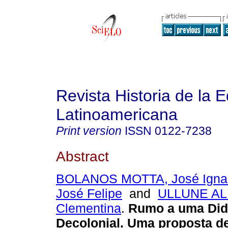
Revista Historia de la 
Latinoamericana
Print version
ISSN
0122-7238
Abstract
BOLANOS MOTTA, José Igna
José Felipe
and
ULLUNE A
Clementina
.
Rumo a uma Didát
Decolonial. Uma proposta d