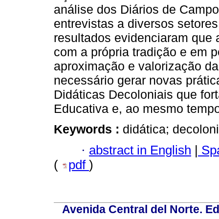
análise dos Diários de Campo
entrevistas a diversos setore
resultados evidenciaram que a
com a própria tradição e em p
aproximação e valorização da 
necessário gerar novas prátic
Didáticas Decoloniais que for
Educativa e, ao mesmo tempo, 
Keywords :
didática; decoloni
·
abstract in English
|
Spa
(
pdf
)
Avenida Central del Norte. Edi