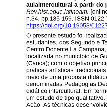
aulaintercultural a partir do
Rev.hist.educ.latinoam.
[online
n.34, pp.135-159. ISSN 0122
https://doi.org/10.19053/012
O presente estudo foi realiza
estudantes, dos Segundo e Te
Centro Docente La Campana, i
localizada no município de G
(Cauca); com o objetivo princ
práticas artísticas tradiciona
meio de uma proposta didática
denominadas Pedagogias Deco
didático intercultural. Em te
um estudo de tipo qualitativo
Ação. As técnicas desenvolvi