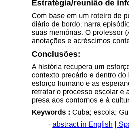
Estratégia/reunião de in
Com base em um roteiro de pes
diário de bordo, narra episódio
suas memórias. O professor (
anotações e acréscimos contex
Conclusões:
A história recupera um esforço
contexto precário e dentro do 
esforço humano e as esperan
retratar o processo escolar e
presa aos contornos e à cultu
Keywords :
Cuba; escola; Gua
·
abstract in English
|
Spa