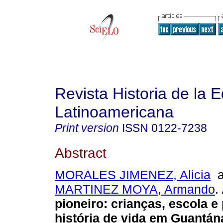
Revista Historia de la 
Latinoamericana
Print version
ISSN
0122-7238
Abstract
MORALES JIMENEZ, Alicia
a
MARTINEZ MOYA, Armando
.
pioneiro: crianças, escola e
história de vida em Guantá