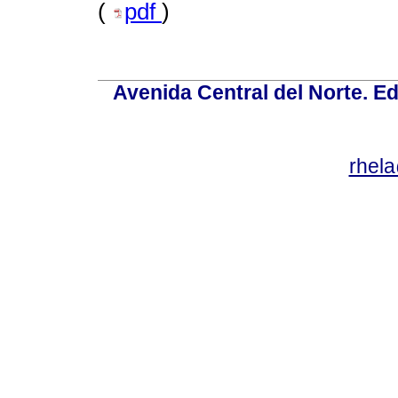
(
pdf
)
Avenida Central del Norte. Edi
rhel