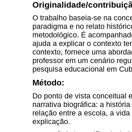
Originalidade/contribuiç
O trabalho baseia-se na conc
paradigma e no relato históri
metodológico. É acompanhado 
ajuda a explicar o contexto te
contexto, fornece uma aborda
professor em um cenário reg
pesquisa educacional em Cub
Método:
Do ponto de vista conceitual 
narrativa biográfica: a históri
relação entre a escola, a vid
explicação.