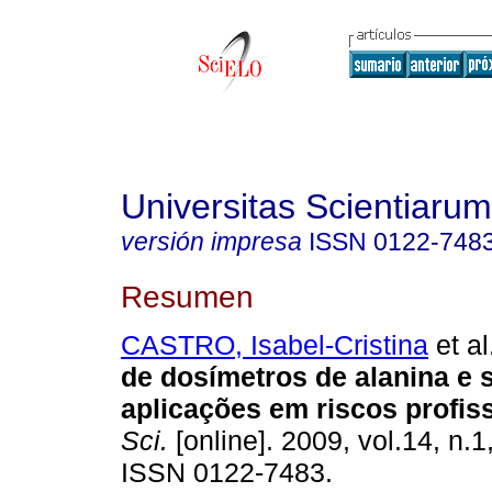
Universitas Scientiarum
versión impresa
ISSN
0122-748
Resumen
CASTRO, Isabel-Cristina
et al
de dosímetros de alanina e 
aplicações em riscos profis
Sci.
[online]. 2009, vol.14, n.1
ISSN 0122-7483.