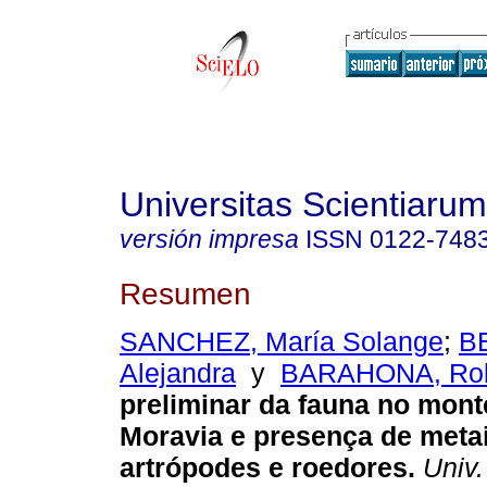
Universitas Scientiarum
versión impresa
ISSN
0122-748
Resumen
SANCHEZ, María Solange
;
B
Alejandra
y
BARAHONA, Ro
preliminar da fauna no monte
Moravia e presença de meta
artrópodes e roedores
.
Univ.