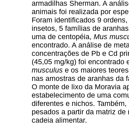
armadilhas Sherman. A anális
animais foi realizada por esp
Foram identificados 9 ordens,
insetos, 5 famílias de aranha
uma de centopéia,
Mus muscu
encontrado. A análise de met
concentrações de Pb e Cd pri
(45,05 mg/kg) foi encontrad
musculus
e os maiores teores
nas amostras de aranhas da f
O monte de lixo da Moravia a
estabelecimento de uma comu
diferentes e nichos. Também, 
pesados a partir da matriz de 
cadeia alimentar.