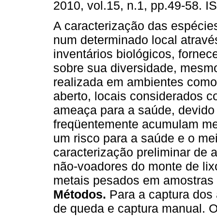
2010, vol.15, n.1, pp.49-58. 
A caracterização das espécie
num determinado local atravé
inventários biológicos, forne
sobre sua diversidade, mesm
realizada em ambientes como 
aberto, locais considerados 
ameaça para a saúde, devido
freqüentemente acumulam me
um risco para a saúde e o me
caracterização preliminar de
não-voadores do monte de lix
metais pesados em amostras 
Métodos.
Para a captura dos 
de queda e captura manual. 