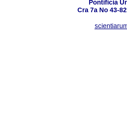
Pontificia U
Cra 7a No 43-82
scientiaru