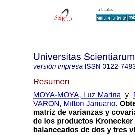
Universitas Scientiarum
versión impresa
ISSN
0122-748
Resumen
MOYA-MOYA, Luz Marina
y
VARON, Milton Januario
.
Obte
matriz de varianzas y covari
de los productos Kronecker
balanceados de dos y tres v