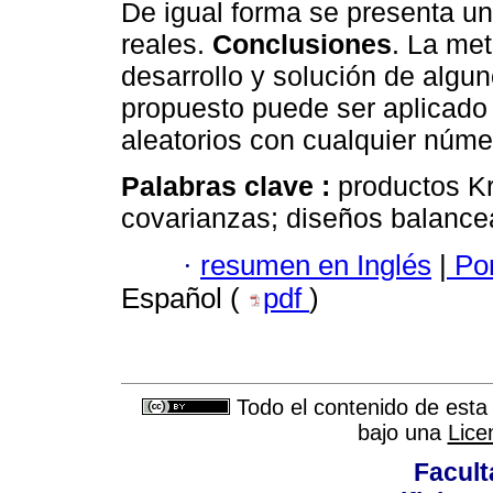
De igual forma se presenta un
reales.
Conclusiones
. La met
desarrollo y solución de algu
propuesto puede ser aplicado 
aleatorios con cualquier núme
Palabras clave :
productos Kr
covarianzas; diseños balance
·
resumen en Inglés
|
Por
Español (
pdf
)
Todo el contenido de esta 
bajo una
Lice
Facult