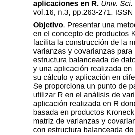
aplicaciones en R
.
Univ. Sci.
vol.16, n.3, pp.263-271. ISSN
Objetivo
. Presentar una met
en el concepto de productos 
facilita la construcción de la 
varianzas y covarianzas para
estructura balanceada de dato
y una aplicación realizada en R
su cálculo y aplicación en dif
Se proporciona un punto de p
utilizar R en el análisis de va
aplicación realizada en R don
basada en productos Kronecke
matriz de varianzas y covaria
con estructura balanceada de