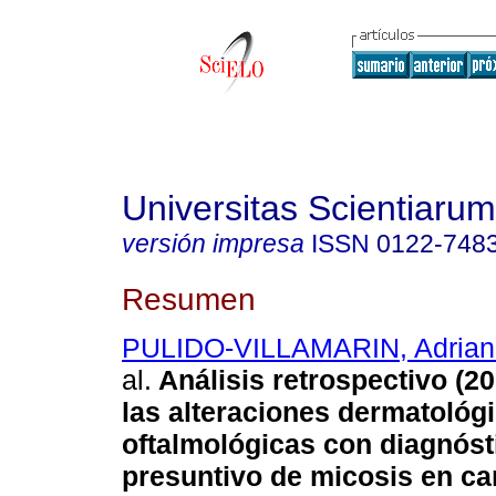
Universitas Scientiarum
versión impresa
ISSN
0122-748
Resumen
PULIDO-VILLAMARIN, Adriana 
al.
Análisis retrospectivo (2
las alteraciones dermatológi
oftalmológicas con diagnósti
presuntivo de micosis en ca