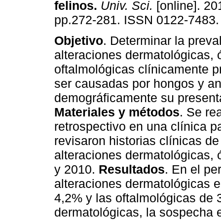
felinos
.
Univ. Sci.
[online]. 201
pp.272-281. ISSN 0122-7483.
Objetivo
. Determinar la preva
alteraciones dermatológicas, 
oftalmológicas clínicamente p
ser causadas por hongos y an
demográficamente su present
Materiales y métodos
. Se re
retrospectivo en una clínica 
revisaron historias clínicas d
alteraciones dermatológicas, 
y 2010.
Resultados
. En el pe
alteraciones dermatológicas e
4,2% y las oftalmológicas de 
dermatológicas, la sospecha et