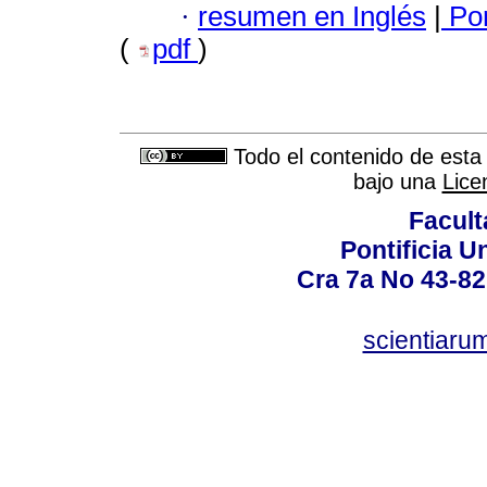
·
resumen en Inglés
|
Por
(
pdf
)
Todo el contenido de esta 
bajo una
Lice
Facult
Pontificia U
Cra 7a No 43-82
scientiaru