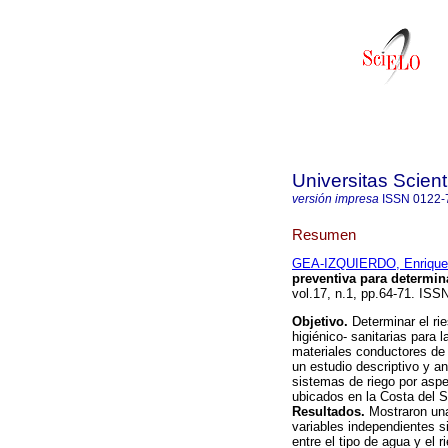
Universitas Scien
versión impresa
ISSN
0122-
Resumen
GEA-IZQUIERDO, Enrique
preventiva para determin
vol.17, n.1, pp.64-71. ISS
Objetivo.
Determinar el ri
higiénico- sanitarias para 
materiales conductores de
un estudio descriptivo y an
sistemas de riego por aspe
ubicados en la Costa del S
Resultados.
Mostraron una
variables independientes si
entre el tipo de agua y el 