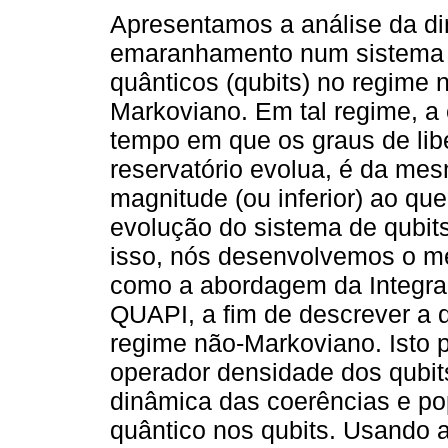
Apresentamos a análise da d
emaranhamento num sistema 
quânticos (qubits) no regime 
Markoviano. Em tal regime, a
tempo em que os graus de lib
reservatório evolua, é da me
magnitude (ou inferior) ao qu
evolução do sistema de qubits
isso, nós desenvolvemos o m
como a abordagem da Integra
QUAPI, a fim de descrever a d
regime não-Markoviano. Isto p
operador densidade dos qubits,
dinâmica das coerências e pop
quântico nos qubits. Usando 