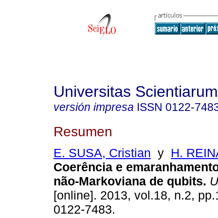
Universitas Scientiarum
versión impresa
ISSN
0122-748
Resumen
E. SUSA, Cristian
y
H. REIN
Coerência e emaranhamento
não-Markoviana de qubits
.
Un
[online]. 2013, vol.18, n.2, p
0122-7483.